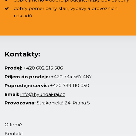
dobrý poměr ceny, stáří, výbavy a provozních
nákladů
Kontakty:
Prodej:
+420 602 215 586
Příjem do prodeje:
+420 734 567 487
Poprodejní servis:
+420 739 110 050
Email:
info@hyundai-raj.cz
Provozovna:
Strakonická 24, Praha 5
O firmě
Kontakt