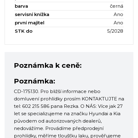
barva
černá
servisní knížka
Ano
první majitel
Ano
STK do
5/2028
Poznámka k ceně:
Poznámka:
CD-175130. Pro bližší informace nebo
domluvení prohlídky prosím KONTAKTUJTE na
tel: 602 215 586 pana Rezka. O NÁS: Více jak 27
let se specializujeme na značku Hyundai a Kia
původem od autorizovaných dealerů,
nedovážíme. Provádíme předprodejní
prohlídky, měříme tloušťku laku, prověřujeme