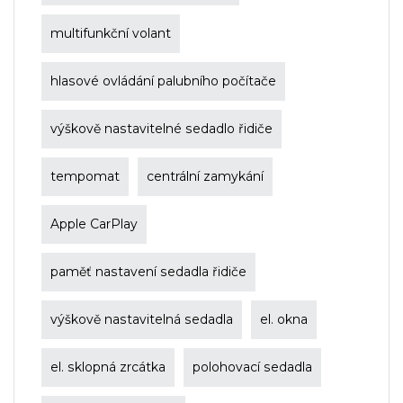
multifunkční volant
hlasové ovládání palubního počítače
výškově nastavitelné sedadlo řidiče
tempomat
centrální zamykání
Apple CarPlay
paměť nastavení sedadla řidiče
výškově nastavitelná sedadla
el. okna
el. sklopná zrcátka
polohovací sedadla