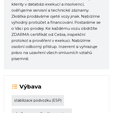
klienty v databázi exekucí a insolvencí,
ověřujeme servisní a technické záznamy.
Zkrátka prodáváme ojeté vozy jinak. Nabízíme
výhodný protiúčet a financování. Postaráme se
o Vás i po prodeji. Ke každému vozu obdržíte
ZDARMA certifikát od Cebia, inspekční
protokol a prověření v exekuci. Nabízíme
osobní odborný přístup. Inzerent si vyhrazuje
právo na uzavření všech smluvních vztahů
písemně.
Výbava
stabilizace podvozku (ESP)