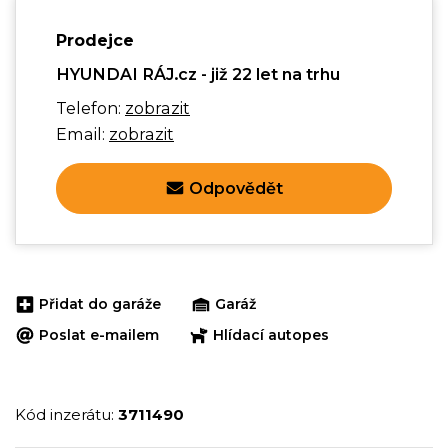
Prodejce
HYUNDAI RÁJ.cz - již 22 let na trhu
Telefon:
zobrazit
Email:
zobrazit
Odpovědět
Přidat do garáže
Garáž
Poslat e-mailem
Hlídací autopes
Kód inzerátu:
3711490