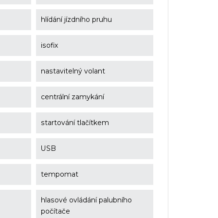
hlídání jízdního pruhu
isofix
nastavitelný volant
centrální zamykání
startování tlačítkem
USB
tempomat
hlasové ovládání palubního
počítače