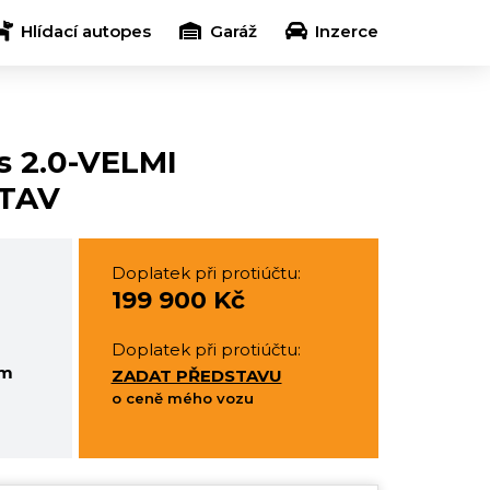
Hlídací autopes
Garáž
Inzerce
s 2.0-VELMI
TAV
Doplatek při protiúčtu:
199 900 Kč
Doplatek při protiúčtu:
em
ZADAT PŘEDSTAVU
o ceně mého vozu