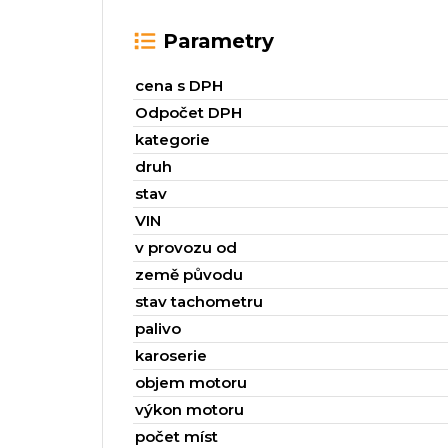
Parametry
cena s DPH
Odpočet DPH
kategorie
druh
stav
VIN
v provozu od
země původu
stav tachometru
palivo
karoserie
objem motoru
výkon motoru
počet míst