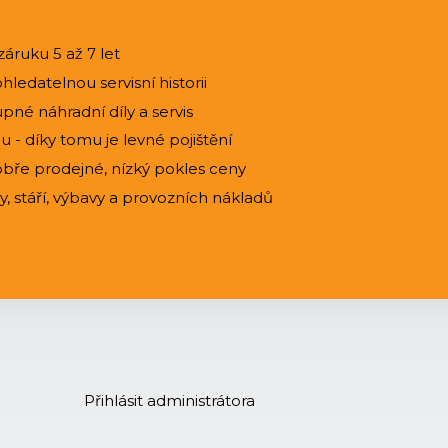
záruku 5 až 7 let
ledatelnou servisní historii
pné náhradní díly a servis
 - díky tomu je levné pojištění
bře prodejné, nízký pokles ceny
 stáří, výbavy a provozních nákladů
Přihlásit administrátora