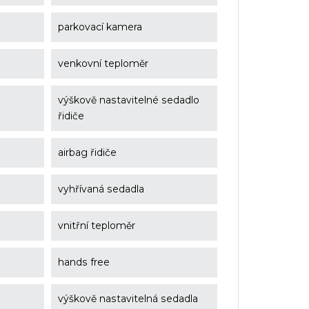
parkovací kamera
venkovní teploměr
výškově nastavitelné sedadlo
řidiče
airbag řidiče
vyhřívaná sedadla
vnitřní teploměr
hands free
výškově nastavitelná sedadla