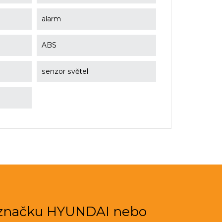
alarm
ABS
senzor světel
 značku HYUNDAI nebo