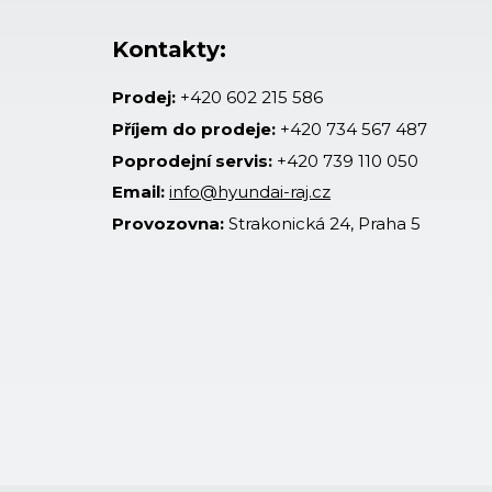
Kontakty:
Prodej:
+420 602 215 586
Příjem do prodeje:
+420 734 567 487
Poprodejní servis:
+420 739 110 050
Email:
info@hyundai-raj.cz
Provozovna:
Strakonická 24, Praha 5