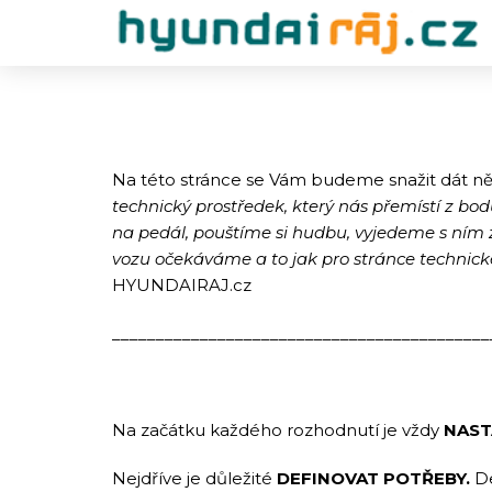
Na této stránce se Vám budeme snažit dát někol
technický prostředek, který nás přemístí z b
na pedál, pouštíme si hudbu, vyjedeme s ním 
vozu očekáváme a to jak pro stránce technické,
HYUNDAIRAJ.cz
___________________________________________
Na začátku každého rozhodnutí je vždy
NAST
Nejdříve je důležité
DEFINOVAT POTŘEBY.
De