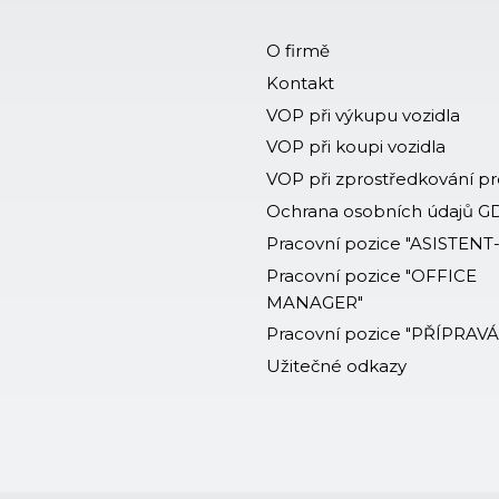
O firmě
Kontakt
VOP při výkupu vozidla
VOP při koupi vozidla
VOP při zprostředkování p
Ochrana osobních údajů 
Pracovní pozice "ASISTENT
Pracovní pozice "OFFICE
MANAGER"
Pracovní pozice "PŘÍPRAV
Užitečné odkazy