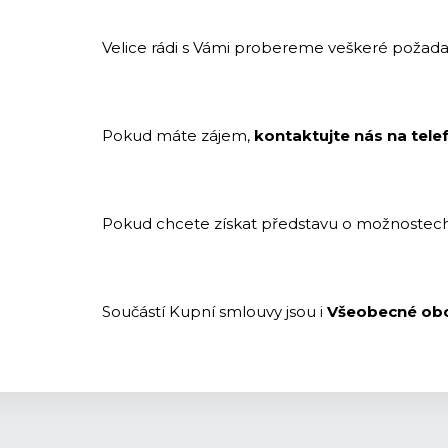
Velice rádi s Vámi probereme veškeré požad
Pokud máte zájem,
kontaktujte nás na tele
Pokud chcete získat představu o možnostech,
Součástí Kupní smlouvy jsou i
Všeobecné ob