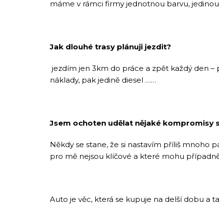
máme v rámci firmy jednotnou barvu, jedinou ba
Jak dlouhé trasy plánuji jezdit?
jezdím jen 3km do práce a zpět každý den – p
náklady, pak jedině diesel ……
Jsem ochoten udělat nějaké kompromisy 
Někdy se stane, že si nastavím příliš mnoho pa
pro mě nejsou klíčové a které mohu případně 
Auto je věc, která se kupuje na delší dobu a t