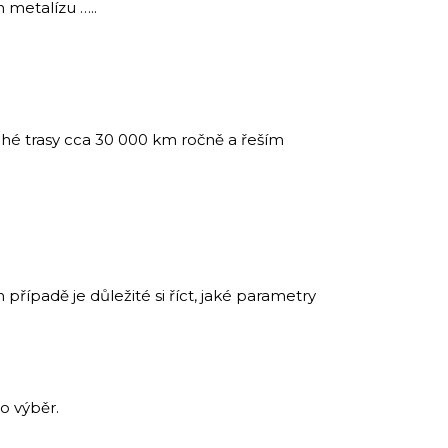
 metalízu …..
uhé trasy cca 30 000 km ročně a řeším
případě je důležité si říct, jaké parametry
o výběr.