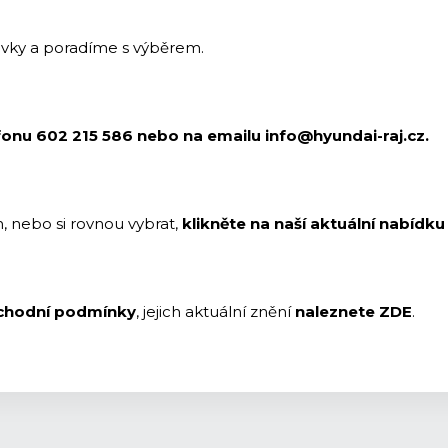
avky a poradíme s výběrem.
fonu 602 215 586 nebo na emailu info@hyundai-raj.cz.
 nebo si rovnou vybrat,
klikněte na naší aktuální nabídk
chodní podmínky
, jejich aktuální znění
naleznete ZDE
.