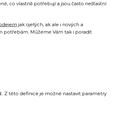
é, co vlastně potřebují a jsou často nešťastní
prodejem
jak ojetých, ak ale i nových a
m potřebám. Můžeme Vám tak i poradit
. Z této definice je možné nastavit parametry