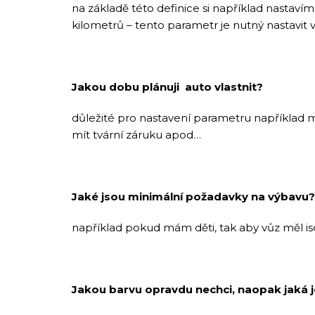
na základě této definice si například nastaví
kilometrů – tento parametr je nutný nastavit
Jakou dobu plánuji auto vlastnit?
důležité pro nastavení parametru například m
mít tvární záruku apod…
Jaké jsou minimální požadavky na výbavu?
například pokud mám děti, tak aby vůz měl iso
Jakou barvu opravdu nechci, naopak jaká j