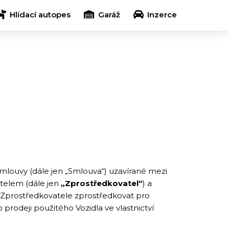
Hlídací autopes
Garáž
Inzerce
smlouvy (dále jen „Smlouva“) uzavírané mezi
rostředkovatelem (dále jen
„Zprostředkovatel“
) a
 Zprostředkovatele zprostředkovat pro
rodeji použitého Vozidla ve vlastnictví