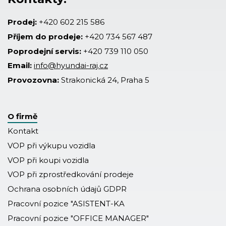
Prodej:
+420 602 215 586
Příjem do prodeje:
+420 734 567 487
Poprodejní servis:
+420 739 110 050
Email:
info@hyundai-raj.cz
Provozovna:
Strakonická 24, Praha 5
O firmě
Kontakt
VOP při výkupu vozidla
VOP při koupi vozidla
VOP při zprostředkování prodeje
Ochrana osobních údajů GDPR
Pracovní pozice "ASISTENT-KA
Pracovní pozice "OFFICE MANAGER"