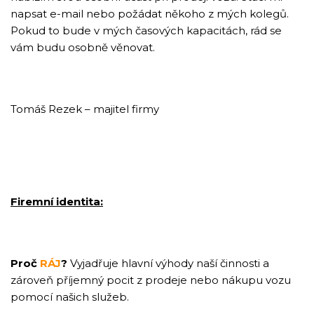
napsat e-mail nebo požádat někoho z mých kolegů.
Pokud to bude v mých časových kapacitách, rád se
vám budu osobně věnovat.
Tomáš Rezek – majitel firmy
Firemní identita:
Proč
RÁJ
?
Vyjadřuje hlavní výhody naší činnosti a
zároveň příjemný pocit z prodeje nebo nákupu vozu
pomocí našich služeb.